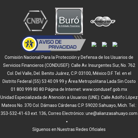
Comisión Nacional Para la Protección y Defensa de los Usuarios de
Servicios Financieros (CONDUSEF): Calle Av. Insurgentes Sur, No. 762
Col. Del Valle, Del. Benito Juárez, C.P. 03100, México D.F. Tel. en el
Distrito Federal (55) 53 40 09 99 y Área Metropolitana Lada Sin Costo
01 800 999 80 80 Página de Internet: www.condusef.gob.mx
Unidad Especializada de Atención a Usuarios (UNE): Calle Adolfo López
Mateos No. 370 Col. Dámaso Cárdenas C.P. 59020 Sahuayo, Mich. Tel.:
353-532-41-63 ext. 136, Correo Electrónico: une@alianzasahuayo.com
Síguenos en Nuestras Redes Oficiales