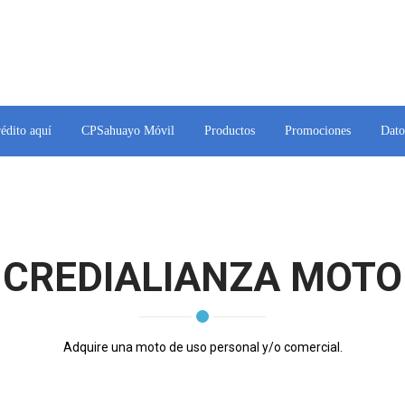
rédito aquí
CPSahuayo Móvil
Productos
Promociones
Dato
CREDIALIANZA MOTO
Adquire una moto de uso personal y/o comercial.