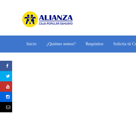
Inicio
¿Quiénes somos?
Requisitos
Solicita tú C