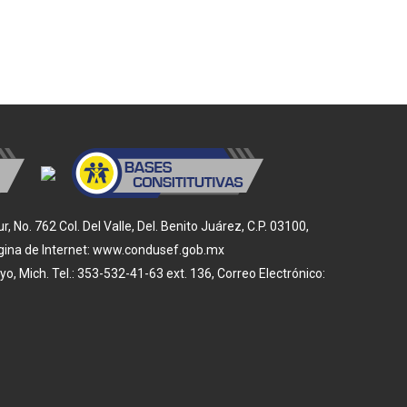
No. 762 Col. Del Valle, Del. Benito Juárez, C.P. 03100,
 Página de Internet: www.condusef.gob.mx
 Mich. Tel.: 353-532-41-63 ext. 136, Correo Electrónico: